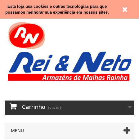
Contacte-nos
Entrar
Esta loja usa cookies e outras tecnologias para que
possamos melhorar sua experiência em nossos sites.
Carrinho
(vazio)
MENU