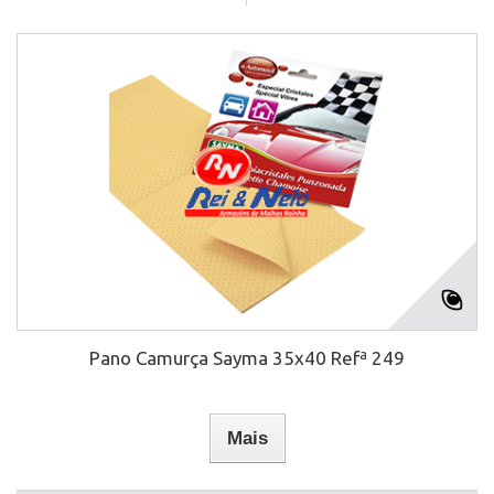
Pano Camurça Sayma 35x40 Refª 249
Mais