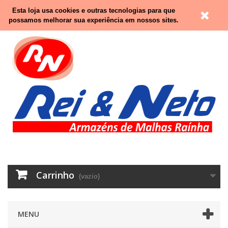
Contacte-nos
Entrar
Esta loja usa cookies e outras tecnologias para que
possamos melhorar sua experiência em nossos sites.
Carrinho
(vazio)
MENU