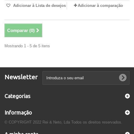
Adicionar à Lista de desejos
Adicionar à comparação
Comparar (
0
)
Mostrando 1 - 5 de 5 itens
Newsletter
Categorias
Informação
© COPYRIGHT 2022 Rei & Neto, Lda Todos os direitos reservados.