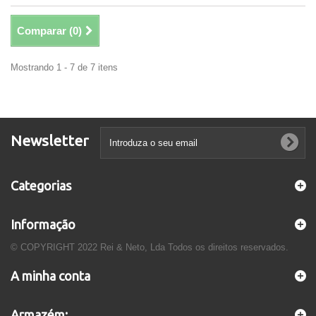
Comparar (
0
)
Mostrando 1 - 7 de 7 itens
Newsletter
Categorias
Informação
© COPYRIGHT 2022 Rei & Neto, Lda Todos os direitos reservados.
A minha conta
Armazém: