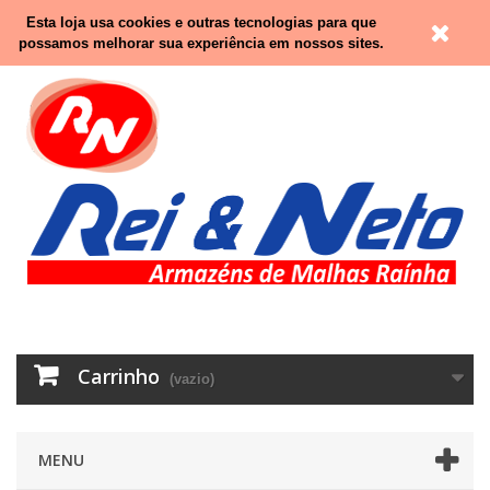
Contacte-nos
Entrar
Esta loja usa cookies e outras tecnologias para que
possamos melhorar sua experiência em nossos sites.
Carrinho
(vazio)
MENU