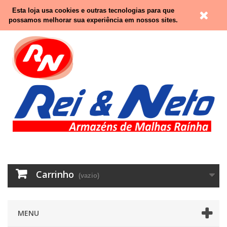
Contacte-nos
Entrar
Esta loja usa cookies e outras tecnologias para que
possamos melhorar sua experiência em nossos sites.
Carrinho
(vazio)
MENU