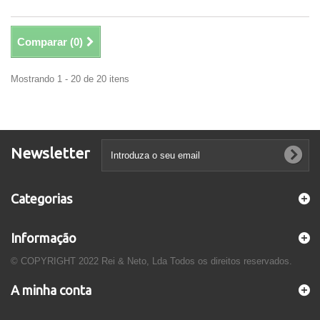
Comparar (
0
)
Mostrando 1 - 20 de 20 itens
Newsletter
Categorias
Informação
© COPYRIGHT 2022 Rei & Neto, Lda Todos os direitos reservados.
A minha conta