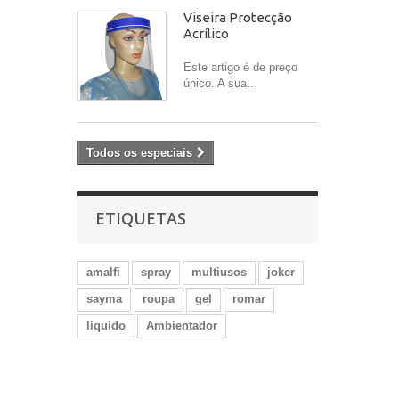
Viseira Protecção
Acrílico
Este artigo é de preço
único. A sua...
Todos os especiais
ETIQUETAS
amalfi
spray
multiusos
joker
sayma
roupa
gel
romar
liquido
Ambientador