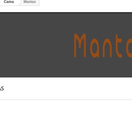
Cama
Mantas
AS