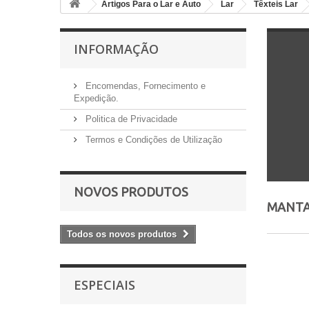
Artigos Para o Lar e Auto
Lar
Têxteis Lar
INFORMAÇÃO
Encomendas, Fornecimento e
Expedição.
Politica de Privacidade
Termos e Condições de Utilização
NOVOS PRODUTOS
MANT
Todos os novos produtos
ESPECIAIS