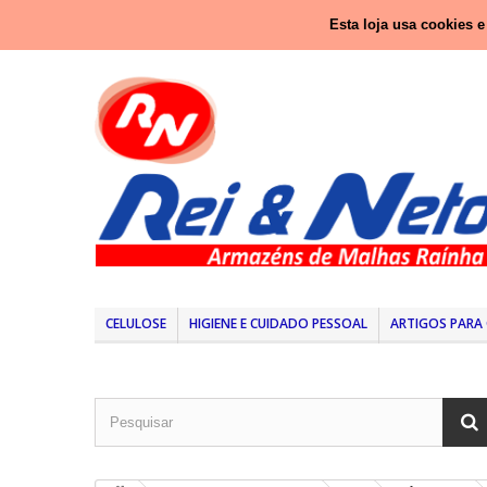
Ligue-nos agora:
937 416 333 (Chamada para rede nacio
Esta loja usa cookies 
CELULOSE
HIGIENE E CUIDADO PESSOAL
ARTIGOS PARA 