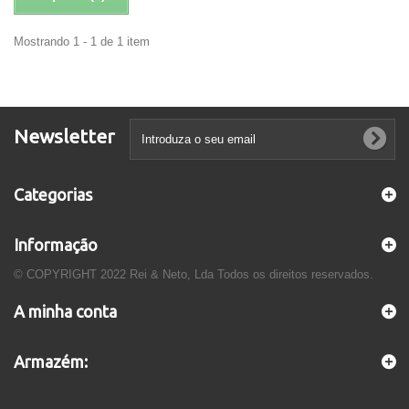
Mostrando 1 - 1 de 1 item
Newsletter
Categorias
Informação
© COPYRIGHT 2022 Rei & Neto, Lda Todos os direitos reservados.
A minha conta
Armazém: