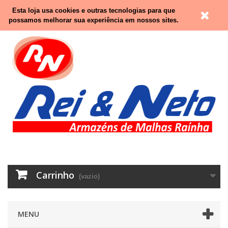
Contacte-nos
Entrar
Esta loja usa cookies e outras tecnologias para que
possamos melhorar sua experiência em nossos sites.
Carrinho
(vazio)
MENU