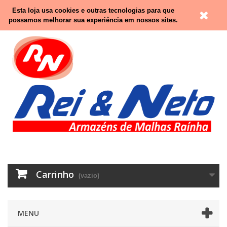
Contacte-nos
Entrar
Esta loja usa cookies e outras tecnologias para que
possamos melhorar sua experiência em nossos sites.
Carrinho
(vazio)
MENU