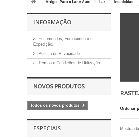
Artigos Para o Lar e Auto
Lar
Inseticidas
INFORMAÇÃO
Encomendas, Fornecimento e
Expedição.
Politica de Privacidade
Termos e Condições de Utilização
NOVOS PRODUTOS
RASTE
Todos os novos produtos
Ordenar 
ESPECIAIS
Mostrando 