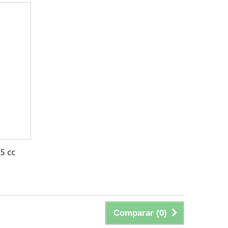
05 cc
Comparar (
0
)