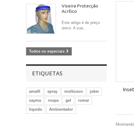
Viseira Protecção
Acrílico
Este artigo é de preço
único. A sua...
Todos os especiais
ETIQUETAS
Inse
amalfi
spray
multiusos
joker
sayma
roupa
gel
romar
liquido
Ambientador
Mostrando 