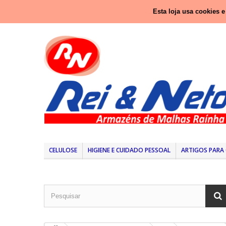
Ligue-nos agora:
937 416 333 (Chamada para rede nacio
Esta loja usa cookies 
CELULOSE
HIGIENE E CUIDADO PESSOAL
ARTIGOS PARA 