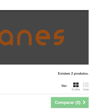
Existem 2 produtos.
Ver:
Grelha
Lista
Comparar (
0
)