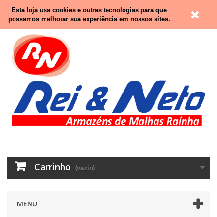
Contacte-nos
Entrar
Esta loja usa cookies e outras tecnologias para que
possamos melhorar sua experiência em nossos sites.
Carrinho
(vazio)
MENU