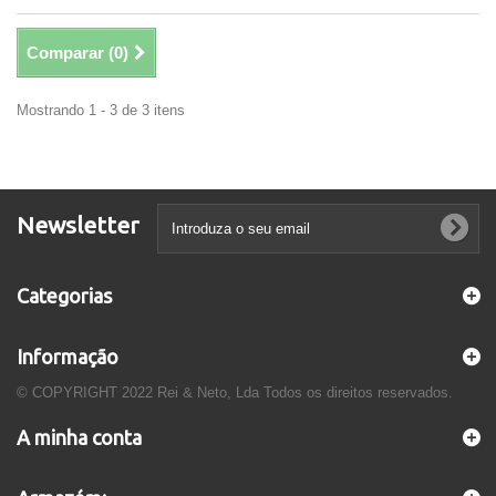
Comparar (
0
)
Mostrando 1 - 3 de 3 itens
Newsletter
Categorias
Informação
© COPYRIGHT 2022 Rei & Neto, Lda Todos os direitos reservados.
A minha conta