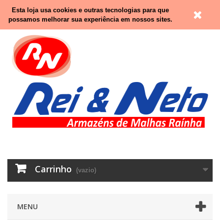
Contacte-nos
Entrar
Esta loja usa cookies e outras tecnologias para que
possamos melhorar sua experiência em nossos sites.
Carrinho
(vazio)
MENU