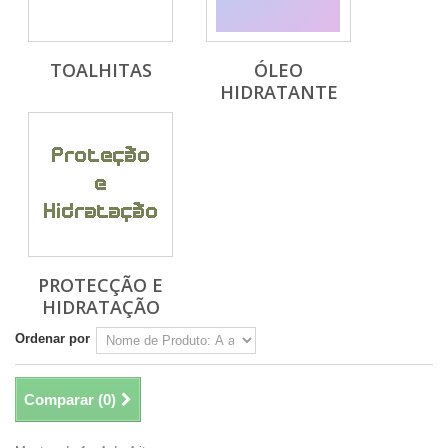
TOALHITAS
ÓLEO
HIDRATANTE
PROTECÇÃO E
HIDRATAÇÃO
Ordenar por
Comparar (
0
)