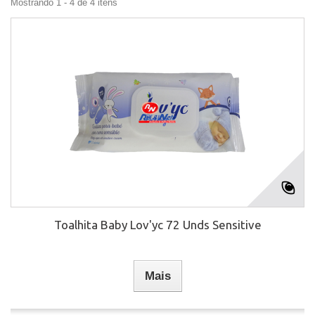
Mostrando 1 - 4 de 4 itens
Toalhita Baby Lov'yc 72 Unds Sensitive
Mais