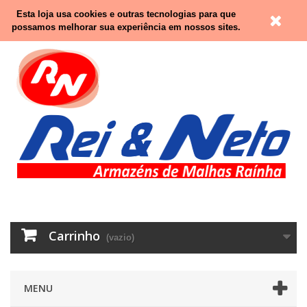
Contacte-nos
Entrar
Esta loja usa cookies e outras tecnologias para que
possamos melhorar sua experiência em nossos sites.
Carrinho
(vazio)
MENU