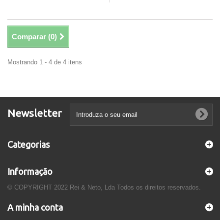
Comparar (
0
)
Mostrando 1 - 4 de 4 itens
Newsletter
Categorias
Informação
© COPYRIGHT 2022 Rei & Neto, Lda Todos os direitos reservados.
A minha conta