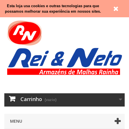
Contacte-nos
Entrar
Esta loja usa cookies e outras tecnologias para que
possamos melhorar sua experiência em nossos sites.
Carrinho
(vazio)
MENU