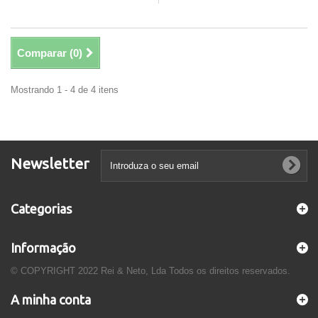
Comparar (
0
)
Mostrando 1 - 4 de 4 itens
Newsletter
Categorias
Informação
© COPYRIGHT 2022 Rei & Neto, Lda Todos os direitos reservados.
A minha conta