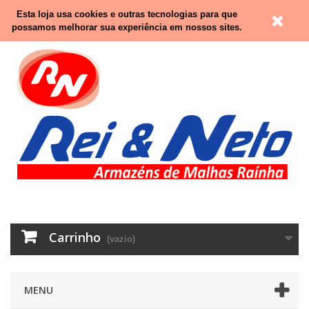
Contacte-nos
Entrar
Esta loja usa cookies e outras tecnologias para que
possamos melhorar sua experiência em nossos sites.
Carrinho
(vazio)
MENU