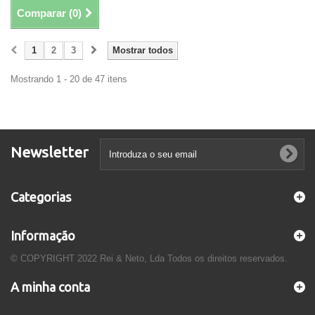
Comparar (
0
)
1
2
3
Mostrar todos
Mostrando 1 - 20 de 47 itens
Newsletter
Categorias
Informação
© COPYRIGHT 2022 Rei & Neto, Lda Todos os direitos reservados.
A minha conta