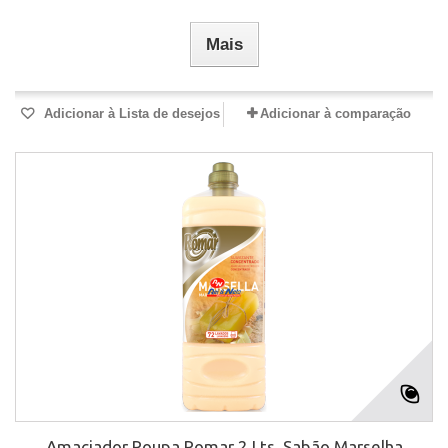
Mais
Adicionar à Lista de desejos
Adicionar à comparação
Amaciador Roupa Romar 2 Lts. Sabão Marselha