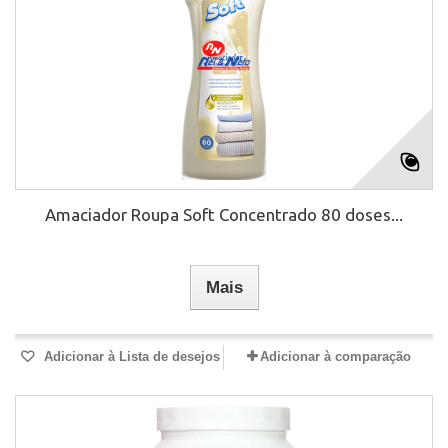
Amaciador Roupa Soft Concentrado 80 doses...
Mais
Adicionar à Lista de desejos
Adicionar à comparação