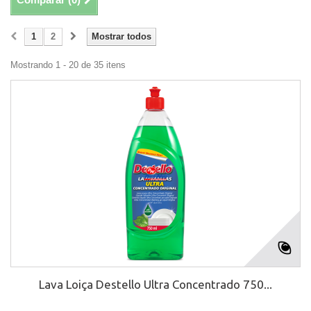
1
2
Mostrar todos
Mostrando 1 - 20 de 35 itens
Lava Loiça Destello Ultra Concentrado 750...