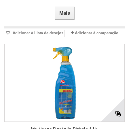
Mais
Adicionar à Lista de desejos
Adicionar à comparação
Multiusos Destello Pistola 1 Lt.