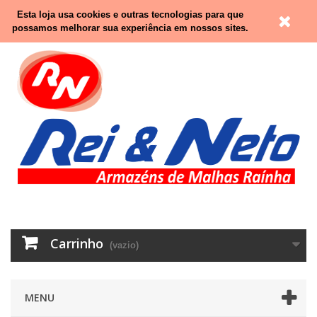
Contacte-nos
Entrar
Esta loja usa cookies e outras tecnologias para que
possamos melhorar sua experiência em nossos sites.
Carrinho
(vazio)
MENU