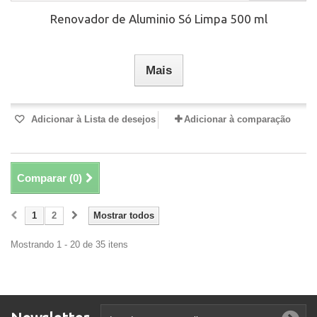
Renovador de Aluminio Só Limpa 500 ml
Mais
Adicionar à Lista de desejos
Adicionar à comparação
Comparar (
0
)
1
2
Mostrar todos
Mostrando 1 - 20 de 35 itens