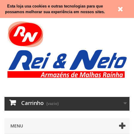
Contacte-nos
Entrar
Esta loja usa cookies e outras tecnologias para que
possamos melhorar sua experiência em nossos sites.
Carrinho
(vazio)
MENU