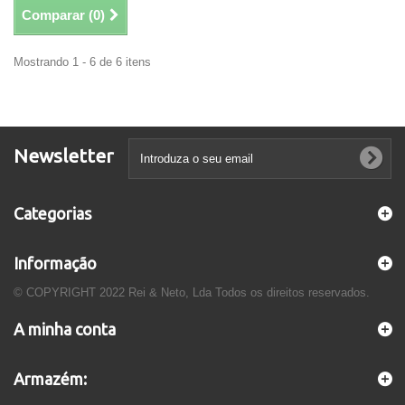
Comparar (
0
)
Mostrando 1 - 6 de 6 itens
Newsletter
Categorias
Informação
© COPYRIGHT 2022 Rei & Neto, Lda Todos os direitos reservados.
A minha conta
Armazém: