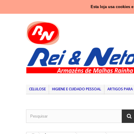
Ligue-nos agora:
937 416 333 (Chamada para rede nacio
Esta loja usa cookies 
CELULOSE
HIGIENE E CUIDADO PESSOAL
ARTIGOS PARA 