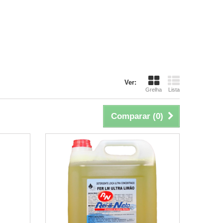
Ver:
Grelha
Lista
Comparar (
0
)