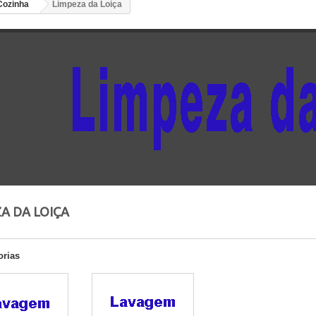
Cozinha
Limpeza da Loiça
ZA DA LOIÇA
orias