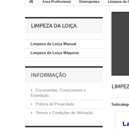
Área Profissional
Detergentes
Limpeza da 
LIMPEZA DA LOIÇA
Limpeza da Loiça Manual
Limpeza da Loiça Máquina
INFORMAÇÃO
LIMPE
Encomendas, Fornecimento e
Expedição.
Politica de Privacidade
Subcateg
Termos e Condições de Utilização