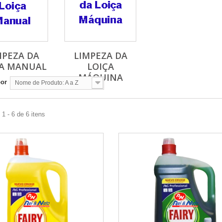
MPEZA DA
LIMPEZA DA
ÇA MANUAL
LOIÇA
MÁQUINA
por
Nome de Produto: A a Z
1 - 6 de 6 itens