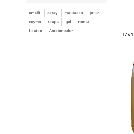
amalfi
spray
multiusos
joker
sayma
roupa
gel
romar
liquido
Ambientador
Lava 