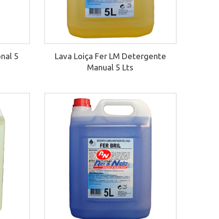
onal 5
Lava Loiça Fer LM Detergente
Manual 5 Lts