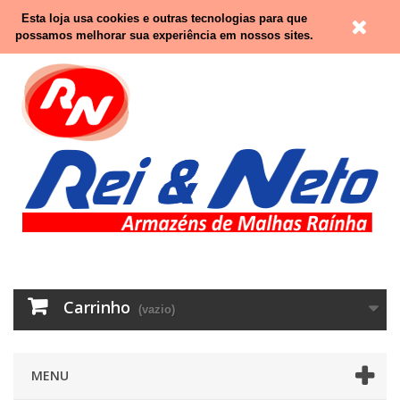
Contacte-nos
Entrar
Esta loja usa cookies e outras tecnologias para que
possamos melhorar sua experiência em nossos sites.
Carrinho
(vazio)
MENU