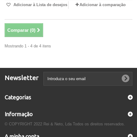
Adicionar à Lista de desejos
Adicionar à comparação
Comparar (
0
)
Mostrando 1 - 4 de 4 itens
Newsletter
Categorias
Informação
© COPYRIGHT 2022 Rei & Neto, Lda Todos os direitos reservados.
A minha conta