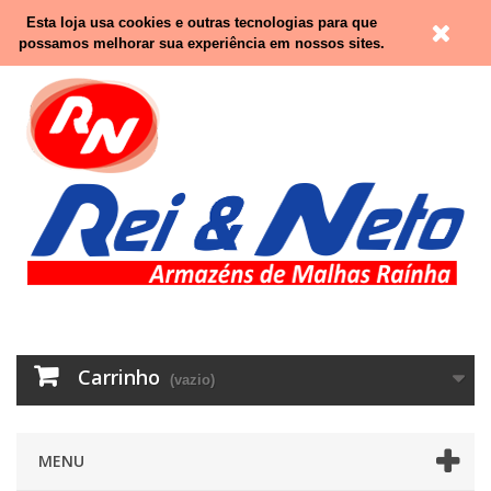
Contacte-nos
Entrar
Esta loja usa cookies e outras tecnologias para que
possamos melhorar sua experiência em nossos sites.
Carrinho
(vazio)
MENU