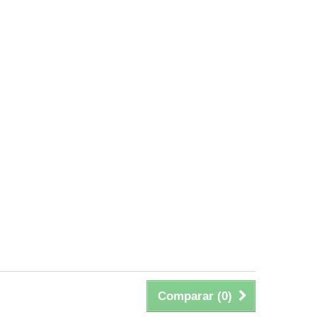
Comparar (
0
)