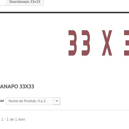
Guardanapo 33x33
ANAPO 33X33
por
Nome de Produto: A a Z
1 - 1 de 1 item