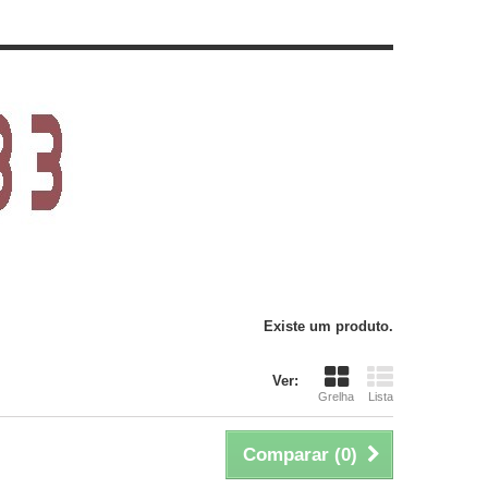
Existe um produto.
Ver:
Grelha
Lista
Comparar (
0
)