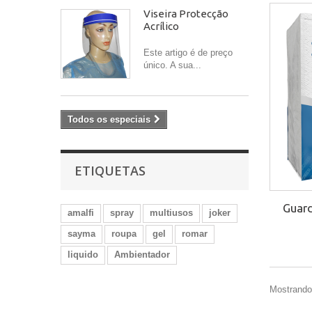
Viseira Protecção
Acrílico
Este artigo é de preço
único. A sua...
Todos os especiais
ETIQUETAS
Guard
amalfi
spray
multiusos
joker
sayma
roupa
gel
romar
liquido
Ambientador
Mostrando 