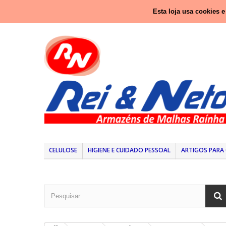
Ligue-nos agora:
937 416 333 (Chamada para rede nacio
Esta loja usa cookies 
CELULOSE
HIGIENE E CUIDADO PESSOAL
ARTIGOS PARA 