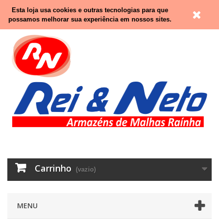
Contacte-nos
Entrar
Esta loja usa cookies e outras tecnologias para que
possamos melhorar sua experiência em nossos sites.
Carrinho
(vazio)
MENU