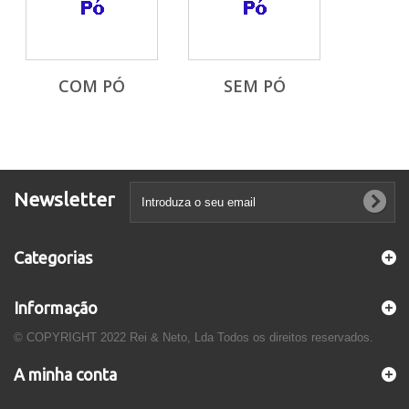
COM PÓ
SEM PÓ
Newsletter
Categorias
Informação
© COPYRIGHT 2022 Rei & Neto, Lda Todos os direitos reservados.
A minha conta