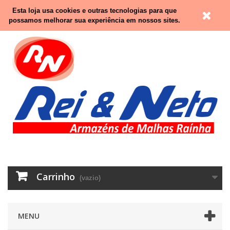
Contacte-nos
Entrar
Esta loja usa cookies e outras tecnologias para que
possamos melhorar sua experiência em nossos sites.
Carrinho
(vazio)
MENU