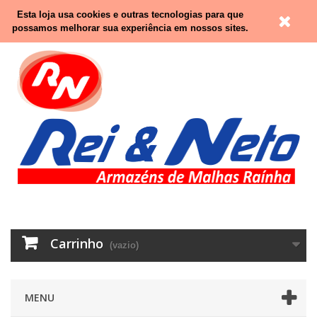
Contacte-nos
Entrar
Esta loja usa cookies e outras tecnologias para que
possamos melhorar sua experiência em nossos sites.
Carrinho
(vazio)
MENU