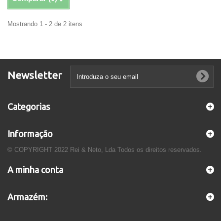
Mostrando 1 - 2 de 2 itens
Newsletter
Categorias
Informação
© COPYRIGHT 2022 Rei & Neto, Lda Todos os direitos reservados.
A minha conta
Armazém: