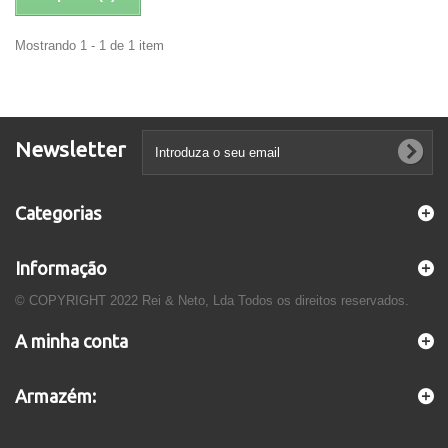
Mostrando 1 - 1 de 1 item
Newsletter
Categorias
Informação
© COPYRIGHT 2022 Rei & Neto, Lda Todos os direitos reservados.
A minha conta
Armazém: