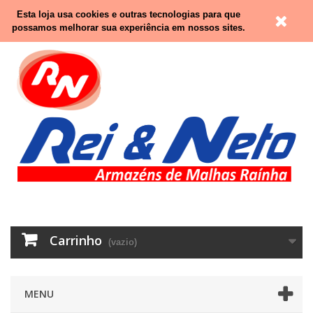
Contacte-nos
Entrar
Esta loja usa cookies e outras tecnologias para que
possamos melhorar sua experiência em nossos sites.
Carrinho
(vazio)
MENU