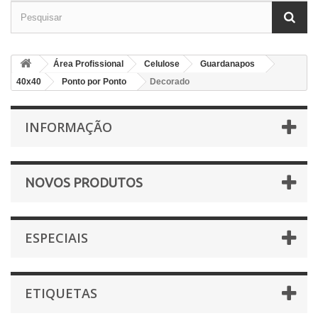
Área Profissional
Celulose
Guardanapos
40x40
Ponto por Ponto
Decorado
INFORMAÇÃO
NOVOS PRODUTOS
ESPECIAIS
ETIQUETAS