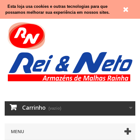
Contacte-nos
Entrar
Esta loja usa cookies e outras tecnologias para que
possamos melhorar sua experiência em nossos sites.
Carrinho
(vazio)
MENU