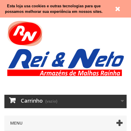
Contacte-nos
Entrar
Esta loja usa cookies e outras tecnologias para que
possamos melhorar sua experiência em nossos sites.
Carrinho
(vazio)
MENU