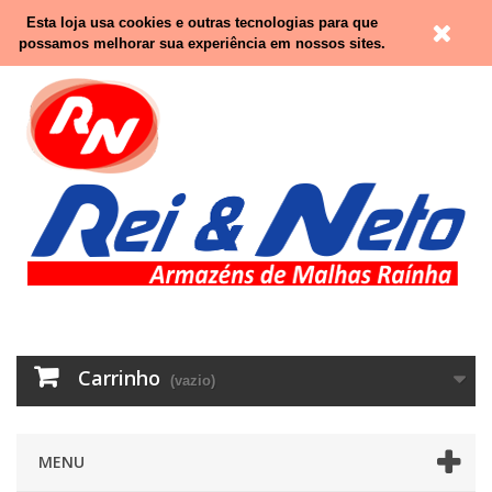
Contacte-nos
Entrar
Esta loja usa cookies e outras tecnologias para que
possamos melhorar sua experiência em nossos sites.
Carrinho
(vazio)
MENU