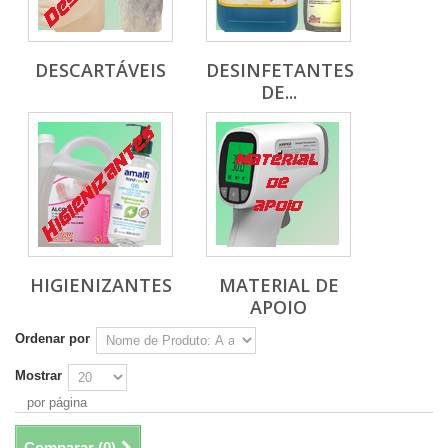
DESCARTÁVEIS
DESINFETANTES
DE...
HIGIENIZANTES
MATERIAL DE
APOIO
Ordenar por
Mostrar
por página
Comparar (
0
)