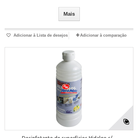
Mais
Adicionar à Lista de desejos
Adicionar à comparação
Desinfetante de superficies Hidalgo c/...