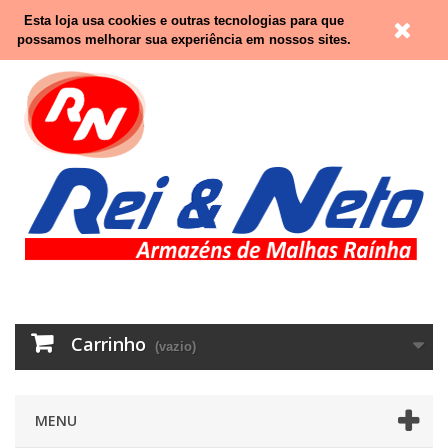
Contacte-nos
Entrar
Esta loja usa cookies e outras tecnologias para que
possamos melhorar sua experiência em nossos sites.
Carrinho
(vazio)
MENU