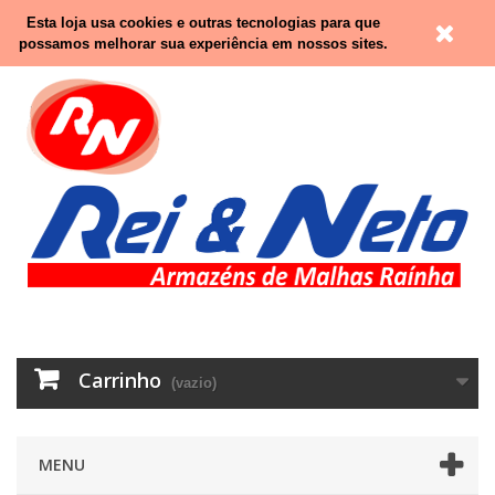
Contacte-nos
Entrar
Esta loja usa cookies e outras tecnologias para que
possamos melhorar sua experiência em nossos sites.
Carrinho
(vazio)
MENU