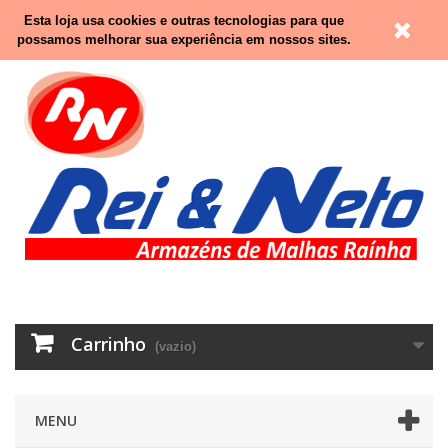
Contacte-nos
Entrar
Esta loja usa cookies e outras tecnologias para que
possamos melhorar sua experiência em nossos sites.
Carrinho
(vazio)
MENU