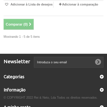
Adicionar à Lista de desejos
Adicionar à comparação
Comparar (
0
)
Mostrando 1 - 5 de 5 itens
Newsletter
Categorias
Informação
© COPYRIGHT 2022 Rei & Neto, Lda Todos os direitos reservados.