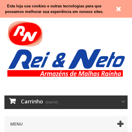
Contacte-nos
Entrar
Esta loja usa cookies e outras tecnologias para que
possamos melhorar sua experiência em nossos sites.
Carrinho
(vazio)
MENU