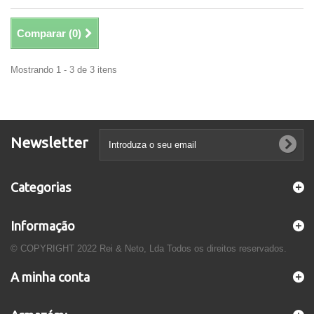
Comparar (
0
)
Mostrando 1 - 3 de 3 itens
Newsletter
Categorias
Informação
© COPYRIGHT 2022 Rei & Neto, Lda Todos os direitos reservados.
A minha conta