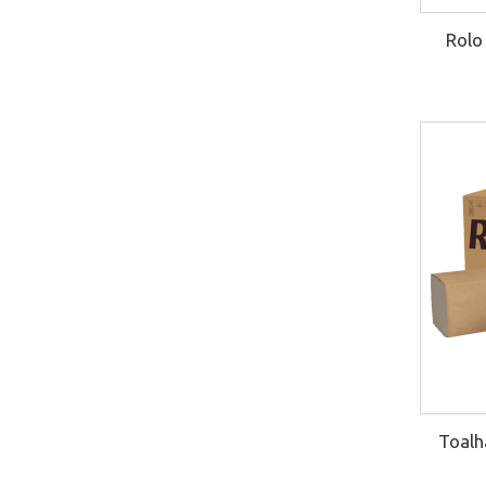
Rolo
Toalh