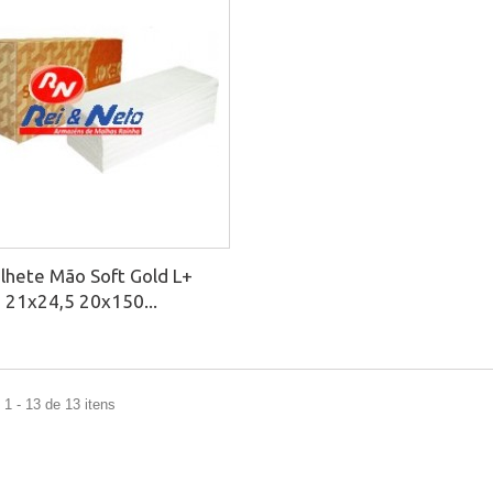
lhete Mão Soft Gold L+
21x24,5 20x150...
1 - 13 de 13 itens