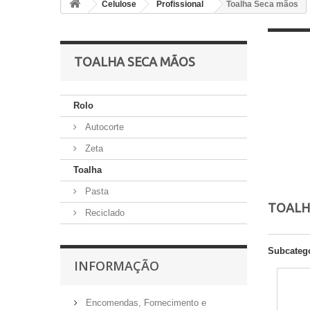
Celulose
Profissional
Toalha Seca mãos
TOALHA SECA MÃOS
Rolo
Autocorte
Zeta
Toalha
Pasta
TOALH
Reciclado
Subcateg
INFORMAÇÃO
Encomendas, Fornecimento e