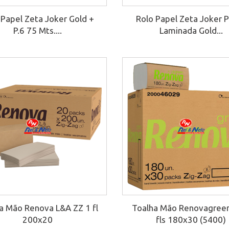
 Papel Zeta Joker Gold +
Rolo Papel Zeta Joker 
P.6 75 Mts....
Laminada Gold...
a Mão Renova L&A ZZ 1 fl
Toalha Mão Renovagreen
200x20
fls 180x30 (5400)