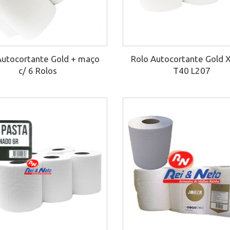
Autocortante Gold + maço
Rolo Autocortante Gold 
c/ 6 Rolos
T40 L207