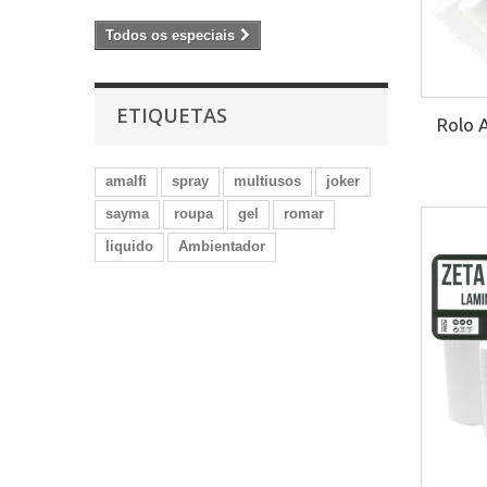
Todos os especiais
ETIQUETAS
Rolo 
amalfi
spray
multiusos
joker
sayma
roupa
gel
romar
liquido
Ambientador