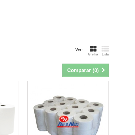
Ver:
Grelha
Lista
Comparar (
0
)