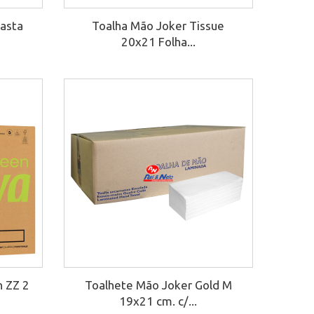
Pasta
Toalha Mão Joker Tissue
20x21 Folha...
 ZZ 2
Toalhete Mão Joker Gold M
19x21 cm. c/...