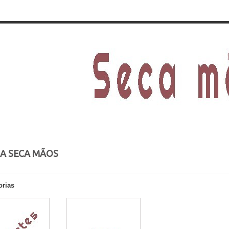
A SECA MÃOS
orias