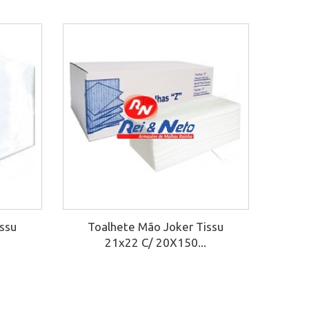
ssu
Toalhete Mão Joker Tissu
21x22 C/ 20X150...