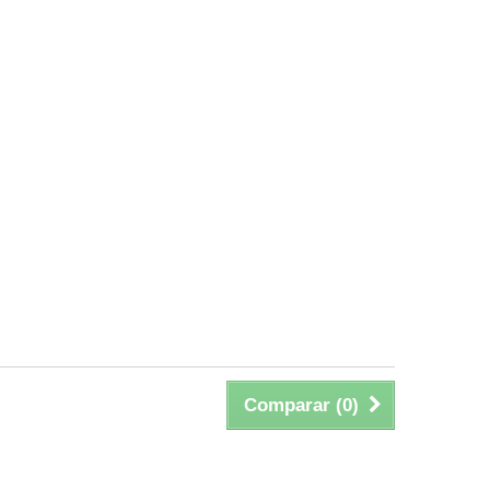
Comparar (
0
)