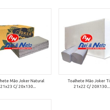
lhete Mão Joker Natural
Toalhete Mão Joker Ti
21x23 C/ 20x130...
21x22 C/ 20X130...