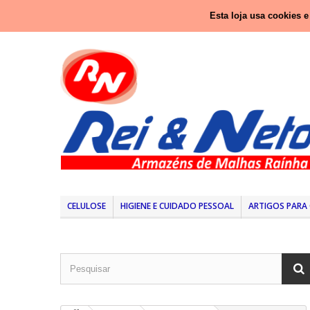
Ligue-nos agora:
937 416 333 (Chamada para rede nacio
Esta loja usa cookies 
CELULOSE
HIGIENE E CUIDADO PESSOAL
ARTIGOS PARA 