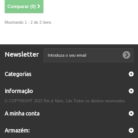
Comparar (
0
)
Mostrando 1 - 2 de 2 itens
Newsletter
Categorias
Informação
© COPYRIGHT 2022 Rei & Neto, Lda Todos os direitos reservados.
A minha conta
Armazém: