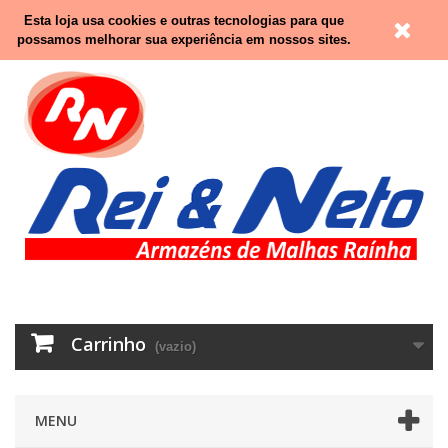
Contacte-nos
Entrar
Esta loja usa cookies e outras tecnologias para que
possamos melhorar sua experiência em nossos sites.
Carrinho
(vazio)
MENU