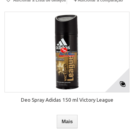
Adicionar à Lista de desejos
Adicionar à comparação
Deo Spray Adidas 150 ml Victory League
Mais