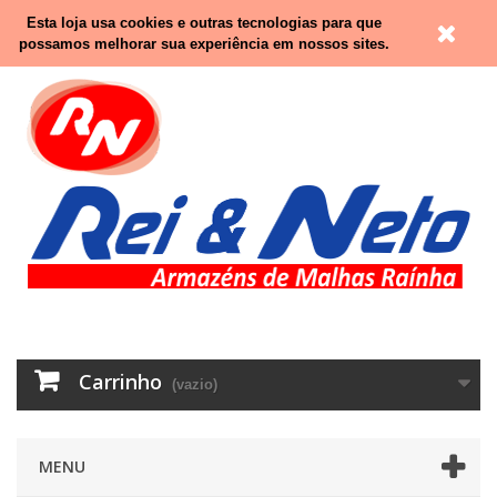
Contacte-nos
Entrar
Esta loja usa cookies e outras tecnologias para que
possamos melhorar sua experiência em nossos sites.
Carrinho
(vazio)
MENU