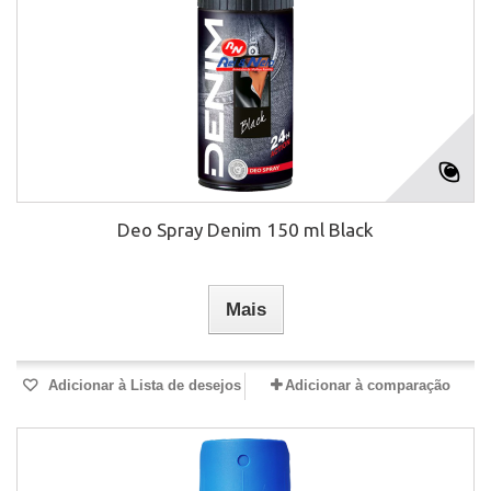
Deo Spray Denim 150 ml Black
Mais
Adicionar à Lista de desejos
Adicionar à comparação