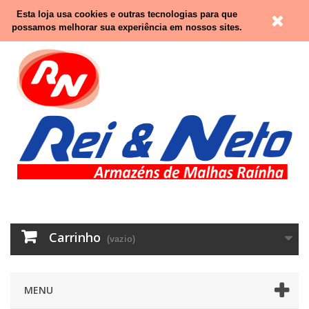
Contacte-nos
Entrar
Esta loja usa cookies e outras tecnologias para que
possamos melhorar sua experiência em nossos sites.
Carrinho
(vazio)
MENU