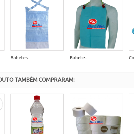
Babetes...
Babete...
Co
ODUTO TAMBÉM COMPRARAM: