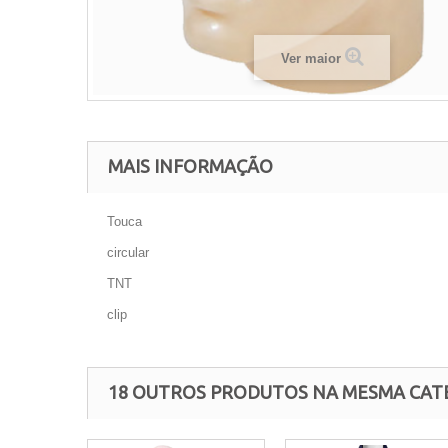
Ver maior
MAIS INFORMAÇÃO
Touca
circular
TNT
clip
18 OUTROS PRODUTOS NA MESMA CAT