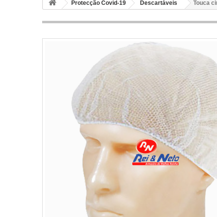
Protecção Covid-19
Descartáveis
Touca ci