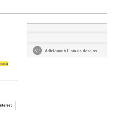
Adicionar à Lista de desejos
ece a
nterest