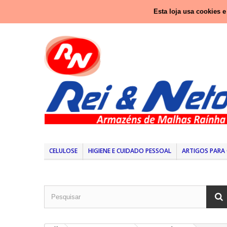
Ligue-nos agora:
937 416 333 (Chamada para rede nacio
Esta loja usa cookies 
CELULOSE
HIGIENE E CUIDADO PESSOAL
ARTIGOS PARA 