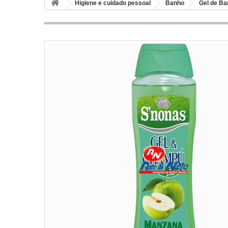
Higiene e cuidado pessoal
Banho
Gel de Ba