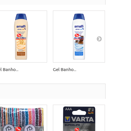
l Banho...
Gel Banho...
Gel Banho.