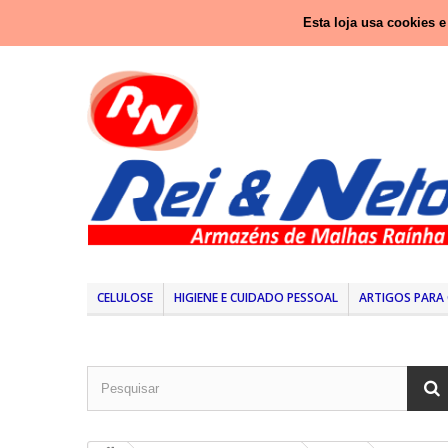
Ligue-nos agora:
937 416 333 (Chamada para rede nacio
Esta loja usa cookies 
CELULOSE
HIGIENE E CUIDADO PESSOAL
ARTIGOS PARA 