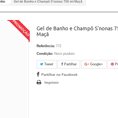
nho
Gel de Banho e Champô S'nonas 750 ml Maçã
PROMOÇÃO
Gel de Banho e Champô S'nonas 7
Maçã
Referência:
772
Condição:
Novo produto
Tweet
Partilhar
Google+
Pi
Partilhar no Facebook
Imprimir