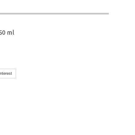
50 ml
nterest