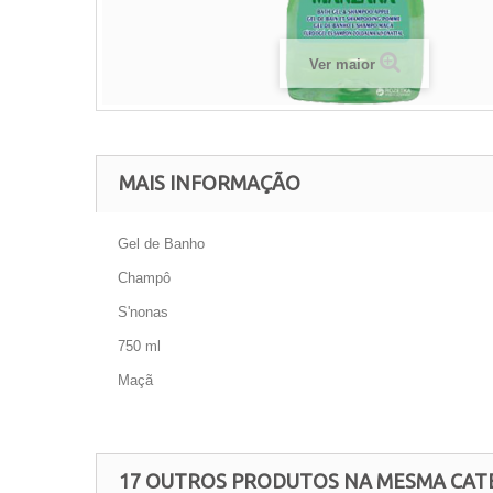
Ver maior
MAIS INFORMAÇÃO
Gel de Banho
Champô
S'nonas
750 ml
Maçã
17 OUTROS PRODUTOS NA MESMA CAT