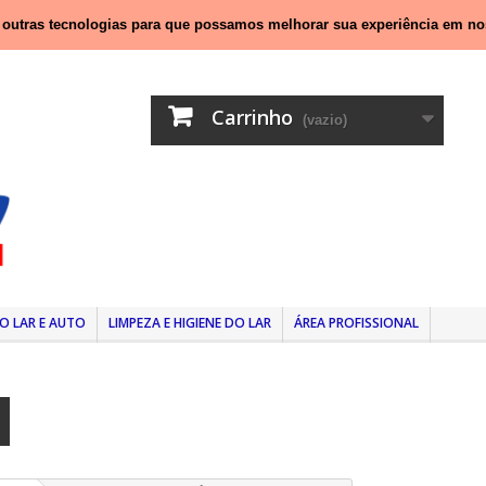
nal móvel)
e outras tecnologias para que possamos melhorar sua experiência em no
Carrinho
(vazio)
O LAR E AUTO
LIMPEZA E HIGIENE DO LAR
ÁREA PROFISSIONAL