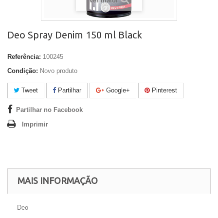
Ver maior
Deo Spray Denim 150 ml Black
Referência:
100245
Condição:
Novo produto
Tweet
Partilhar
Google+
Pinterest
Partilhar no Facebook
Imprimir
MAIS INFORMAÇÃO
Deo