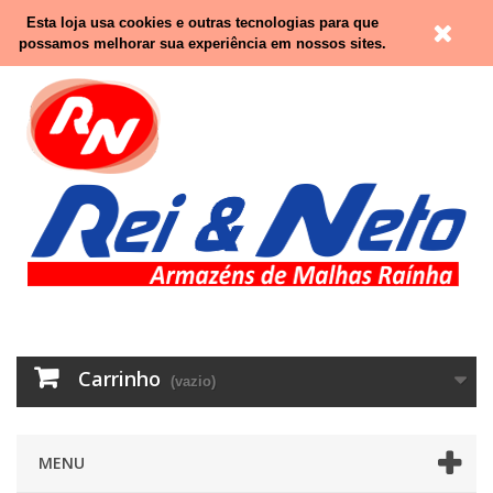
Contacte-nos
Entrar
Esta loja usa cookies e outras tecnologias para que
possamos melhorar sua experiência em nossos sites.
Carrinho
(vazio)
MENU